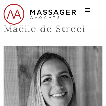
Maëlle de Streel