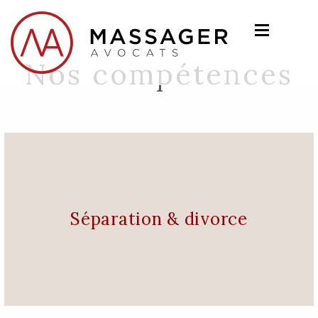
Nos compétences
Séparation & divorce