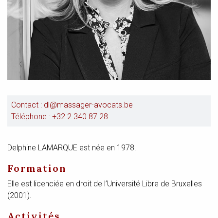
Contact :
dl@massager-avocats.be
Téléphone :
+32 2 340 87 28
Delphine LAMARQUE est née en 1978.
Formation
Elle est licenciée en droit de l’Université Libre de Bruxelles
(2001).
Activités