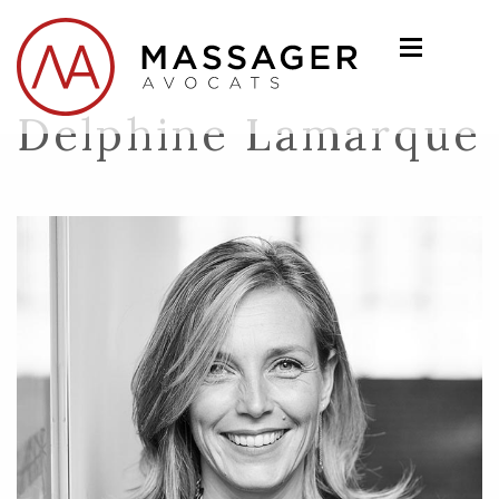
Delphine Lamarque